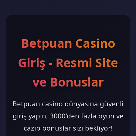
Betpuan Casino
Giriş - Resmi Site
ve Bonuslar
Betpuan casino dünyasına güvenli
giriş yapın, 3000'den fazla oyun ve
cazip bonuslar sizi bekliyor!