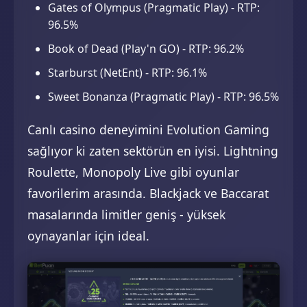
Gates of Olympus (Pragmatic Play) - RTP:
96.5%
Book of Dead (Play'n GO) - RTP: 96.2%
Starburst (NetEnt) - RTP: 96.1%
Sweet Bonanza (Pragmatic Play) - RTP: 96.5%
Canlı casino deneyimini Evolution Gaming
sağlıyor ki zaten sektörün en iyisi. Lightning
Roulette, Monopoly Live gibi oyunlar
favorilerim arasında. Blackjack ve Baccarat
masalarında limitler geniş - yüksek
oynayanlar için ideal.