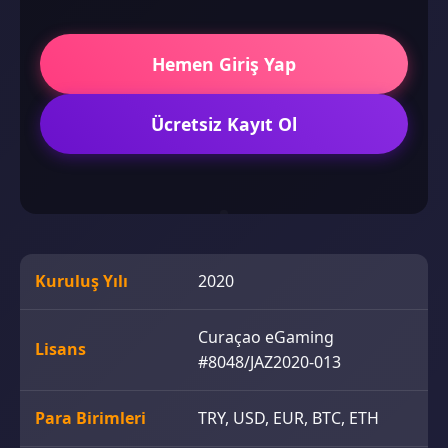
Hemen Giriş Yap
Ücretsiz Kayıt Ol
Kuruluş Yılı
2020
Curaçao eGaming
Lisans
#8048/JAZ2020-013
Para Birimleri
TRY, USD, EUR, BTC, ETH