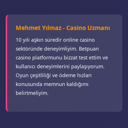
Mehmet Yılmaz - Casino Uzmanı
10 yılı aşkın süredir online casino
sektöründe deneyimliyim. Betpuan
casino platformunu bizzat test ettim ve
kullanıcı deneyimlerini paylaşıyorum.
Oyun çeşitliliği ve ödeme hızları
konusunda memnun kaldığımı
belirtmeliyim.