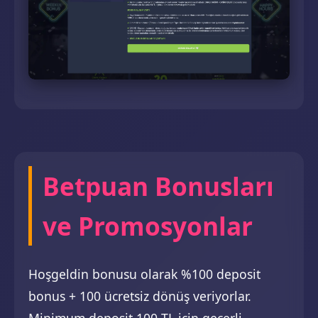
Betpuan Bonusları
ve Promosyonlar
Hoşgeldin bonusu olarak %100 deposit
bonus + 100 ücretsiz dönüş veriyorlar.