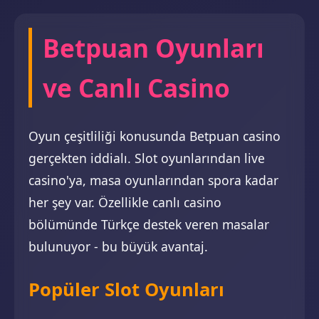
Betpuan Oyunları
ve Canlı Casino
Oyun çeşitliliği konusunda Betpuan casino
gerçekten iddialı. Slot oyunlarından live
casino'ya, masa oyunlarından spora kadar
her şey var. Özellikle canlı casino
bölümünde Türkçe destek veren masalar
bulunuyor - bu büyük avantaj.
Popüler Slot Oyunları